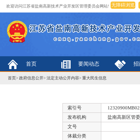
无障碍浏览
欢迎访问江苏省盐南高新技术产业开发区管理委员会网站!
首页
要闻动态
招
首页
>
政府信息公开
>
法定主动公开内容
>
重大民生信息
索引号
12320900MB023
发布机构
盐南高新区管
文号
体裁分类