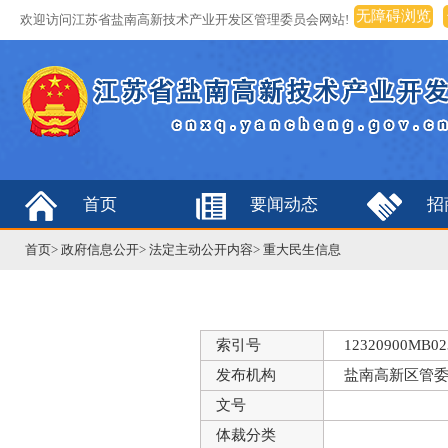
无障碍浏览
欢迎访问江苏省盐南高新技术产业开发区管理委员会网站!
首页
要闻动态
招
首页
>
政府信息公开
>
法定主动公开内容
>
重大民生信息
索引号
12320900MB023
发布机构
盐南高新区管
文号
体裁分类