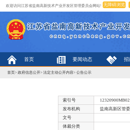
无障碍浏览
欢迎访问江苏省盐南高新技术产业开发区管理委员会网站!
首页
要闻动态
招
首页
>
政府信息公开
>
法定主动公开内容
>
公告公示
索引号
12320900MB023
发布机构
盐南高新区管
文号
体裁分类