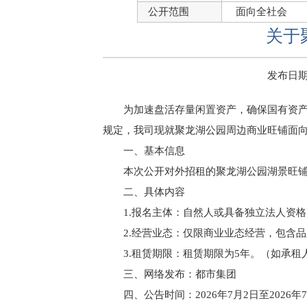
公开范围
面向全社会
关于
发布日期：2
为加速盘活存量闲置资产，确保国有资产
规定，我司现就聚龙湖公园周边商业旺铺面
一、基本信息
本次公开对外招租的聚龙湖公园湖景旺
二、具体内容
1.报名主体：自然人或具备独立法人资
2.经营业态：仅限商业业态经营，包含
3.租赁期限：租赁期限为5年。（如承
三、网络发布：都市集团
四、公告时间：2026年7月2日至2026年7