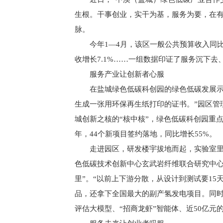
生根。干事创业，实干为基，服务为要，在
脉。
今年1—4月，该区一般公共预算收入同比
收增长7.1%……一组数据印证了服务沉下去
服务产业让创新者心服
在盐城绿色低碳科创园的绿色低碳发展示
生成一张用环保再生纸打印的证书。”园区管理
城创新之核的“核中核”，绿色低碳科创园重点
年，44个新项目签约落地，同比增长55%。
走进园区，研发楼宇拔地而起，实验室
色低碳技术创新中心玄武岩纤维联合研究中心
里”。“以前上下游分散，从设计到测试要1
品，还拿下全国最大的副产氢发电项目。同时，园
评估大模型、“招商龙虾”智能体、近50亿