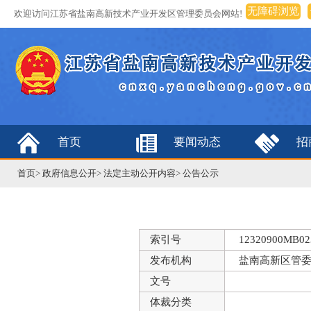
无障碍浏览
欢迎访问江苏省盐南高新技术产业开发区管理委员会网站!
首页
要闻动态
招
首页
>
政府信息公开
>
法定主动公开内容
>
公告公示
索引号
12320900MB023
发布机构
盐南高新区管
文号
体裁分类