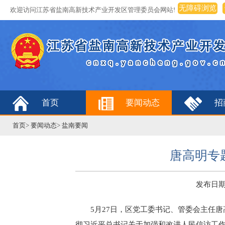
无障碍浏览
欢迎访问江苏省盐南高新技术产业开发区管理委员会网站!
首页
要闻动态
招
首页
>
要闻动态
>
盐南要闻
唐高明专
发布日期：2
5月27日，区党工委书记、管委会主任
彻习近平总书记关于加强和改进人民信访工