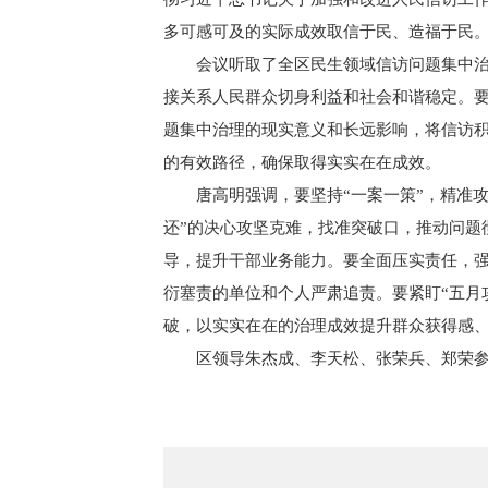
多可感可及的实际成效取信于民、造福于民
会议听取了全区民生领域信访问题集中
接关系人民群众切身利益和社会和谐稳定。
题集中治理的现实意义和长远影响，将信访
的有效路径，确保取得实实在在成效。
唐高明强调，要坚持“一案一策”，精准
还”的决心攻坚克难，找准突破口，推动问题
导，提升干部业务能力。要全面压实责任，
衍塞责的单位和个人严肃追责。要紧盯“五月
破，以实实在在的治理成效提升群众获得感
区领导朱杰成、李天松、张荣兵、郑荣