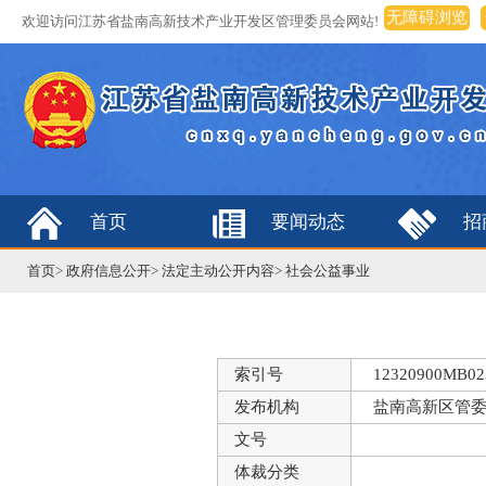
无障碍浏览
欢迎访问江苏省盐南高新技术产业开发区管理委员会网站!
首页
要闻动态
招
首页
>
政府信息公开
>
法定主动公开内容
>
社会公益事业
索引号
12320900MB023
发布机构
盐南高新区管
文号
体裁分类