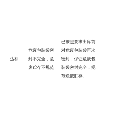
已按照要求出库前
危废包装袋密
对危废包装袋再次
达标
封不完全，危
密封，保证危废包
废贮存不规范
装袋密封完全，规
范危废贮存。