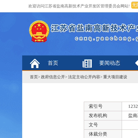
无
欢迎访问江苏省盐南高新技术产业开发区管理委员会网站!
首页
要闻动态
首页
>
政府信息公开
>
法定主动公开内容
>
重大项目建设
索引号
1232
发布机构
盐南
文号
体裁分类