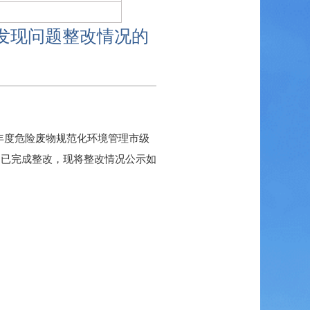
估发现问题整改情况的
5年度危险废物规范化环境管理市级
均已完成整改，现将整改情况公示如