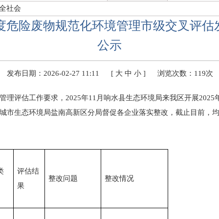
全社会
年度危险废物规范化环境管理市级交叉评
公示
发布日期：2026-02-27 11:11
[
大
中
小
]
浏览次数：
119次
理评估工作要求，2025年11月响水县生态环境局来我区开展202
城市生态环境局盐南高新区分局督促各企业落实整改，截止目前，
类
评估结
整改问题
整改情况
果