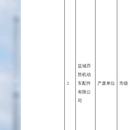
盐城乔
胜机动
2
车配件
产废单位
市级
有限公
司