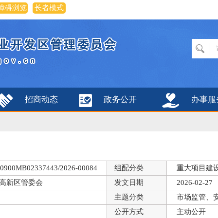
障碍浏览
长者模式
招商动态
政务公开
办事服
0900MB02337443/2026-00084
组配分类
重大项目建
高新区管委会
发文日期
2026-02-27
主题分类
市场监管、
公开方式
主动公开