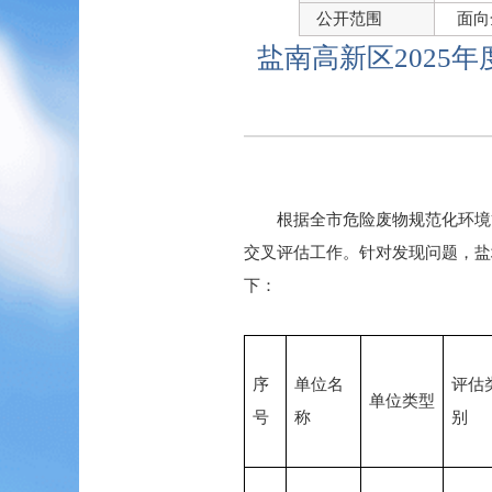
公开范围
面向
盐南高新区2025
根据全市危险废物规范化环境管
交叉评估工作。针对发现问题，盐
下：
序
单位名
评估
单位类型
号
称
别