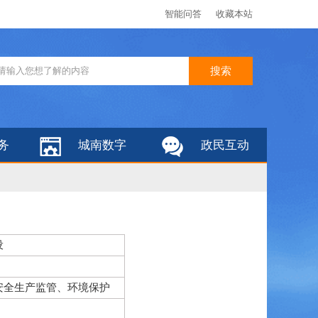
智能问答
收藏本站
务
城南数字
政民互动
设
安全生产监管、环境保护