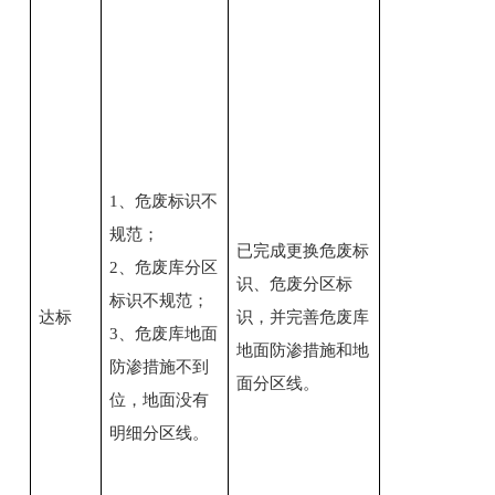
1、危废标识不
规范；
已完成更换危废标
2、危废库分区
识、危废分区标
标识不规范；
达标
识，并完善危废库
3、危废库地面
地面防渗措施和地
防渗措施不到
面分区线。
位，地面没有
明细分区线。