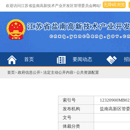
无障碍浏览
欢迎访问江苏省盐南高新技术产业开发区管理委员会网站!
首页
要闻动态
招
首页
>
政府信息公开
>
法定主动公开内容
>
公共资源配置
索引号
12320900MB023
发布机构
盐南高新区管
文号
体裁分类