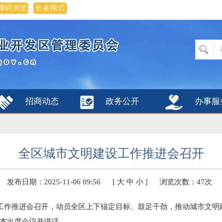
障碍浏览
长者模式
招商动态
政务公开
办事服
全区城市文明建设工作推进会召开
发布日期：2025-11-06 09:56
[
大
中
小
]
浏览次数：
47次
设工作推进会召开，动员全区上下锚定目标、鼓足干劲，推动城市文
杰出席会议并讲话。