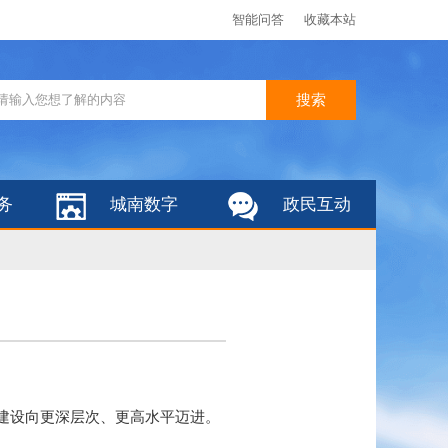
智能问答
收藏本站
务
城南数字
政民互动
明建设向更深层次、更高水平迈进。