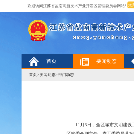
无
欢迎访问江苏省盐南高新技术产业开发区管理委员会网站!
首页
要闻动态
首页
>
要闻动态
>
部门动态
11月3日，全区城市文明建
区管委会副主任、党工委委员葛智