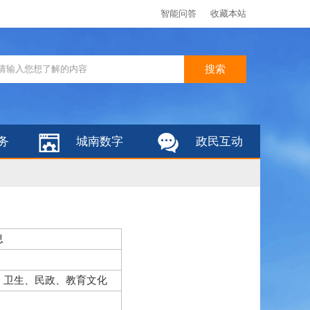
智能问答
收藏本站
务
城南数字
政民互动
息
、卫生、民政、教育文化