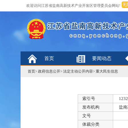
无
欢迎访问江苏省盐南高新技术产业开发区管理委员会网站!
首页
要闻动态
首页
>
政府信息公开
>
法定主动公开内容
>
重大民生信息
索引号
1232
发布机构
盐南
文号
体裁分类