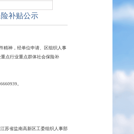
保险补贴公示
文件精神，经单位申请、区组织人事
受重点行业重点群体社会保险补
60939。
共江苏省盐南高新区工委组织人事部