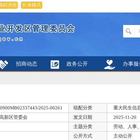
障碍浏览
长者模式
招商动态
政务公开
办事服
0900MB02337443/2025-00261
组配分类
重大民生信
高新区管委会
发文日期
2025-11-20
主题分类
劳动、人事
公开方式
主动公开