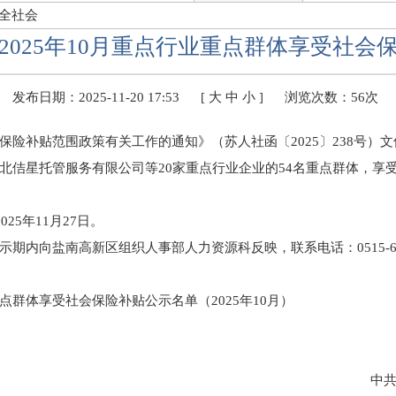
全社会
2025年10月重点行业重点群体享受社会
发布日期：2025-11-20 17:53
[
大
中
小
]
浏览次数：
56次
保险补贴范围政策有关工作的通知》（苏人社函〔2025〕238号）
北佶星托管服务有限公司等20家重点行业企业的54名重点群体，享
025年11月27日。
期内向盐南高新区组织人事部人力资源科反映，联系电话：0515-666
点群体享受社会保险补贴公示名单（2025年10月）
中