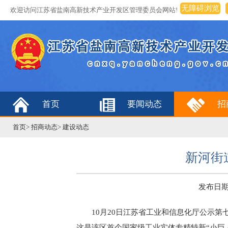
无障碍浏览
欢迎访问江苏省盐南高新技术产业开发区管理委员会网站!
首页
要闻动态
招
首页
>
招商动态
>
建设动态
新河街
发布日期：2
10月20日江苏省工业和信息化厅公示
这是该区首个国家级工业实体专精特新“小巨